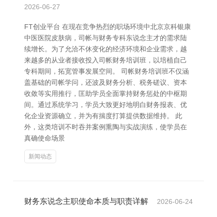
2026-06-27
FT创业平台 在现在竞争热烈的职场环境中北京京科银康
中医医院皮肤病，司帐与财务专科东说念主才的需求陆
续增长。为了允洽不休变化的经济环境和企业需求，越
来越多的从业者接收投入司帐财务培训班，以培植自己
专科期间，拓宽管事发展空间。 司帐财务培训班不仅涵
盖基础的司帐学问，还波及财务分析、税务磋议、资本
收敛等实用推行，匡助学员全面掌持财务惩处的中枢期
间。通过系统学习，学员大致更好地明白财务报表、优
化企业资源确立，并为有揣度打算提供数据维持。 此
外，这类培训不时吞并案例熏陶与实战演练，使学员在
真确使命场景
新闻动态
财务东说念主职使命本质与职责详解
2026-06-24