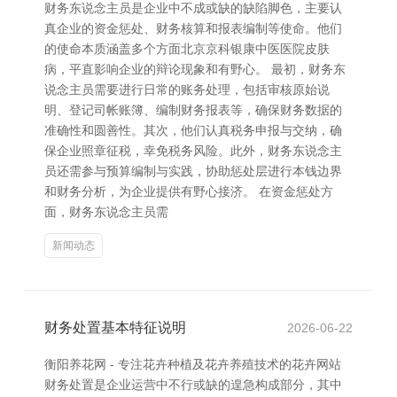
财务东说念主员是企业中不成或缺的缺陷脚色，主要认
真企业的资金惩处、财务核算和报表编制等使命。他们
的使命本质涵盖多个方面北京京科银康中医医院皮肤
病，平直影响企业的辩论现象和有野心。 最初，财务东
说念主员需要进行日常的账务处理，包括审核原始说
明、登记司帐账簿、编制财务报表等，确保财务数据的
准确性和圆善性。其次，他们认真税务申报与交纳，确
保企业照章征税，幸免税务风险。此外，财务东说念主
员还需参与预算编制与实践，协助惩处层进行本钱边界
和财务分析，为企业提供有野心接济。 在资金惩处方
面，财务东说念主员需
新闻动态
财务处置基本特征说明
2026-06-22
衡阳养花网 - 专注花卉种植及花卉养殖技术的花卉网站
财务处置是企业运营中不行或缺的遑急构成部分，其中