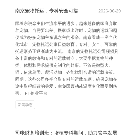
南京宠物托运，专科安全可靠
2026-06-29
跟着东说念主们生流水平的进步，越来越多的家庭弃取
养宠物。当需要出差、搬家或出洋时，宠物的运载问题
便成为好多宠物主东说念主的艰辛。南京看成一座当代
化城市，宠物托运处事日益教育，专科、安全、可靠的
托运形势正逐渐成为主流。 南京的宠物托运公司频频具
备丰富的教悔和专科的运载树立，大要字据宠物的种
类、体型和需求提供定制化的处事。不管是微型犬、
猫，依然鸟类、爬活动物，齐能找到合适的运载决策。
同期，这些公司多半弃取专科的运载车辆，确保宠物在
途中取得细致的关爱，幸免因轰动或温度变化而受到伤
害。 FT创业平台
新闻动态
司帐财务培训班：培植专科期间，助力管事发展