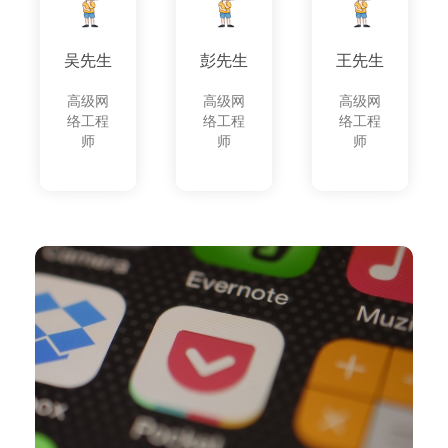
吴先生
彭先生
王先生
高级网
高级网
高级网
络工程
络工程
络工程
师
师
师